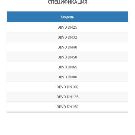
СПЕЦИФИКАЦИЯ
Модель
DBVD DN25
DBVD DN32
DBVD DN40
DBVD DN50
DBVD DN65
DBVD DN80
DBVD DN100
DBVD DN125
DBVD DN150