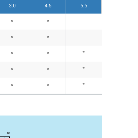
3.0
4.5
6.5
*
*
*
*
*
*
*
*
*
*
*
*
*