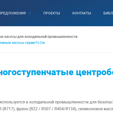
ПРЕДЛОЖЕНИЯ
ПРОЕКТЫ
КОНТАКТЫ
БИБЛ
е насосы для холодильной промышленности
ежные насосы серии FLCm
ногоступенчатые центро
используется в холодильной промышленности для безопас
(R717), фреон (R22 / R507 / R404/R134), силиконовое масло