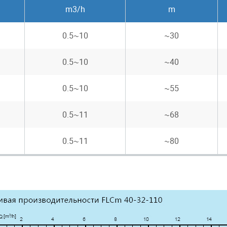
m3/h
m
0.5~10
~30
0.5~10
~40
0.5~10
~55
0.5~11
~68
0.5~11
~80