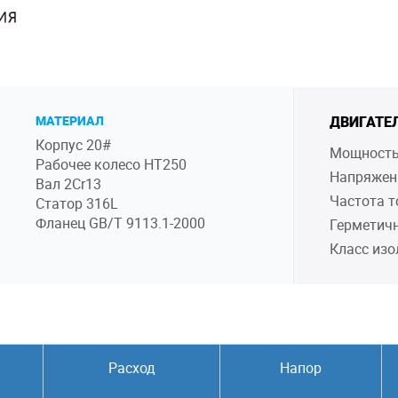
МАТЕРИАЛ
ДВИГАТЕ
Корпус 20#
Мощность
Рабочее колесо HT250
Напряжен
Вал 2Cr13
Частота т
Статор 316L
Фланец GB/T 9113.1-2000
Герметичн
Класс изо
Расход
Напор