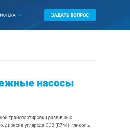
ЗАДАТЬ ВОПРОС
ИОТЕКА
бежные насосы
ной транспортировки различных
, диоксид углерода CO2 (R744), гликоль,