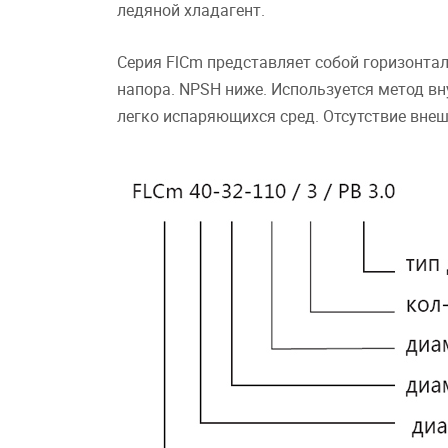
ледяной хладагент.
Серия FlCm представляет собой горизонта
напора. NPSH ниже. Используется метод вн
легко испаряющихся сред. Отсутствие внеш