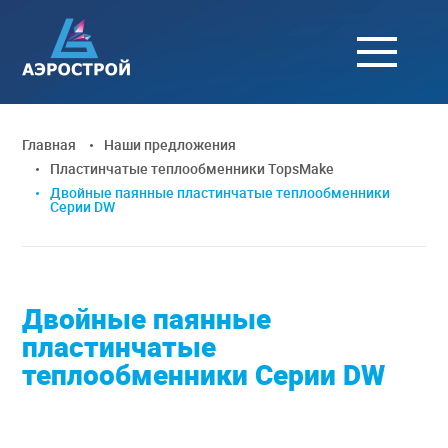
Главная
Наши предложения
Пластинчатые теплообменники TopsMake
Двойные паянные пластинчатые теплообменники
Серии DW
Двойные паянные
пластинчатые
теплообменники Серии DW