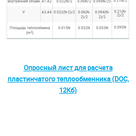
0.21N/2
Внутренний объем
А1.А2
0.022N/2
0.06N/2
0.094N/25
0.21(N-
V
A3.A4
0.022(N-2)/2
0.06(N-
0.094(N-
2)/2
2)/2
2)/2
0.095N
Площадь теплообмена
0.015N
0.032N
0.053N
2
(m
)
Опросный лист для расчета
пластинчатого теплообменника (DOC,
12Кб)