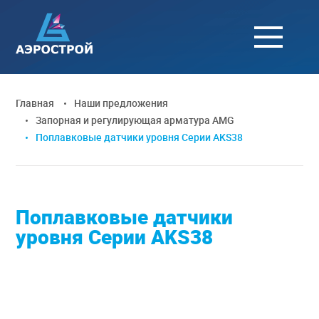
Главная
Наши предложения
Запорная и регулирующая арматура AMG
Поплавковые датчики уровня Серии AKS38
Поплавковые датчики
уровня Серии AKS38